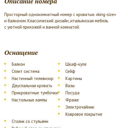
Описание номера
Просторный однокомнатный номер с кроватью «king-size»
и балконом. Классический дизайн, итальянская мебель
с уютной прихожей и ванной комнатой.
Оснащение
Балкон
Шкаф-купе
Сплит система
Сейф
Настенный телевизор
Картины
Двуспальная кровать
Вазы
Прикроватные тумбочки
Посуда
Настольные лампы
Фраже
Электрочайник
Ковровое покрытие
Столик со стульями