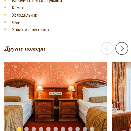
Рабочий стол со стульями
Комод
Холодильник
Фен
Халат и полотенца
Другие номера