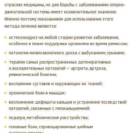
отраслях медицины, но для борьбы с заболеваниями опорно-
двигательной системы имеет исключительное значение.
Именно поэтому показаниями для использования этого
метода лечения являются:
остеохондроз на любой стадии развития заболевания,
особенно в плане поддержки организма во время ремиссии;
патология межпозвоночного диска с выбуханием, грыжами;
терапия самых распространенных дегенеративных
и воспалительных патологий — артрита, артроза,
ревматической болезни;
воспаление суставов и окружающих их тканей;
хронические боли в мышцах;
восполнение дефицита кальция и устранение последствий
патологий, связанных с гипокальциемией;
подагра, метаболические расстройства;
головные боли, спровоцированные шейным
остеохондрозом;