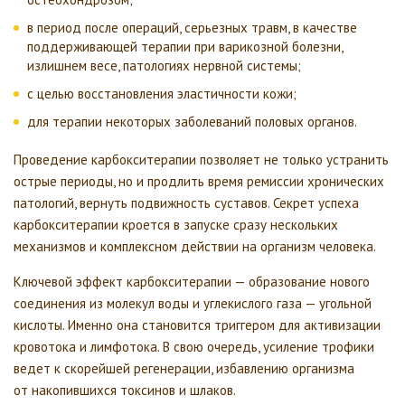
в период после операций, серьезных травм, в качестве
поддерживающей терапии при варикозной болезни,
излишнем весе, патологиях нервной системы;
с целью восстановления эластичности кожи;
для терапии некоторых заболеваний половых органов.
Проведение карбокситерапии позволяет не только устранить
острые периоды, но и продлить время ремиссии хронических
патологий, вернуть подвижность суставов. Секрет успеха
карбокситерапии кроется в запуске сразу нескольких
механизмов и комплексном действии на организм человека.
Ключевой эффект карбокситерапии — образование нового
соединения из молекул воды и углекислого газа — угольной
кислоты. Именно она становится триггером для активизации
кровотока и лимфотока. В свою очередь, усиление трофики
ведет к скорейшей регенерации, избавлению организма
от накопившихся токсинов и шлаков.