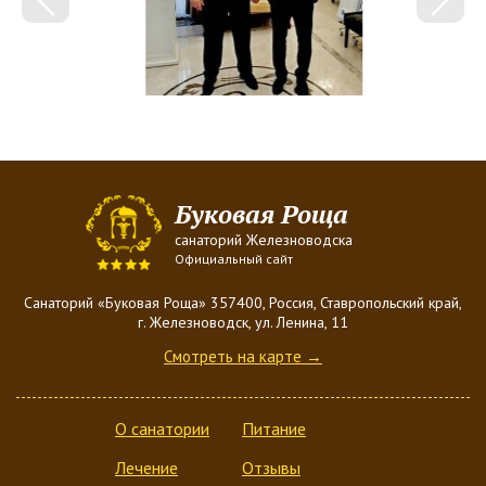
Буковая Роща
санаторий Железноводска
Официальный сайт
Санаторий «Буковая Роща» 357400, Россия, Ставропольский край,
г. Железноводск, ул. Ленина, 11
Смотреть на карте →
О санатории
Питание
Лечение
Отзывы