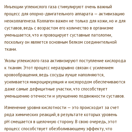
Инъекции углекислого газа стимулируют очень важный
процесс для опорно-двигательного аппарата — активизацию
неоколлагенеза. Коллаген важен не только для кожи, но и для
суставов, ведь с возрастом его количество в организме
уменьшается, что и провоцирует суставные патологии,
поскольку он является основным белком соединительной
ткани.
Уколы углекислого газа активизируют поступление кислорода
к тканям. Этот процесс неразрывно связан с усилением
кровообращения, ведь сосуды лучше наполняются,
усиливается микроциркуляция и кислородом обеспечиваются
даже самые дефицитные участки, что способствует
уменьшению отечности и улучшению подвижности суставов.
Изменение уровня кислотности — это происходит за счет
ряда химических реакций, в результате которых уровень
рН смещается в щелочную сторону. В свою очередь, этот
процесс способствует обезболивающему эффекту, что