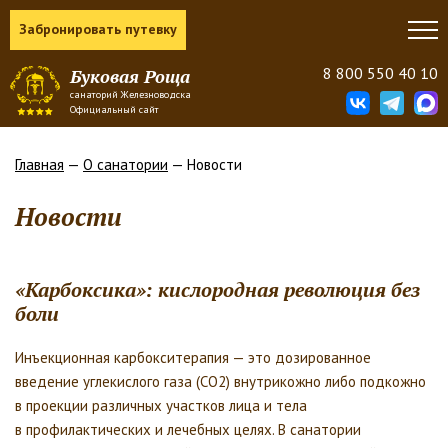
Забронировать путевку
8 800 550 40 10
Буковая Роща
санаторий Железноводска
Официальный сайт
Главная
—
О санатории
— Новости
Новости
«Карбоксика»: кислородная революция без
боли
Инъекционная карбокситерапия — это дозированное
введение углекислого газа (СО2) внутрикожно либо подкожно
в проекции различных участков лица и тела
в профилактических и лечебных целях. В санатории