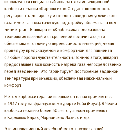
используется специальный аппарат для инъекционной
карбокситерапии «Карбоксика». Он дает возможность
регулировать дозировку и скорость введения углекислого
газа, имеет автоматическую подстройку объёма газа под
диаметр игл. В аппарате «Карбоксика» реализована
технология плавной и отсроченной подачи газа, что
обеспечивает отличную переносимость инъекций, делая
процедуру предсказуемой и комфортной для пациента
с любым порогом чувствительности. Помимо этого, аппарат
предоставляет возможность нагрева газа непосредственно
перед введением. Это гарантирует достижение заданной
температуры при инъекции, обеспечивая максимальный
комфорт.
Метод карбокситерапии впервые он начал применяться
в 1932 году на французском курорте Ройя (Royat). В Чехии
карбокситерапию более 50 лет с успехом применяют
в Карловых Варах, Марианских Лазнях и др.
Это инновационный лечебный метод, позволяющий